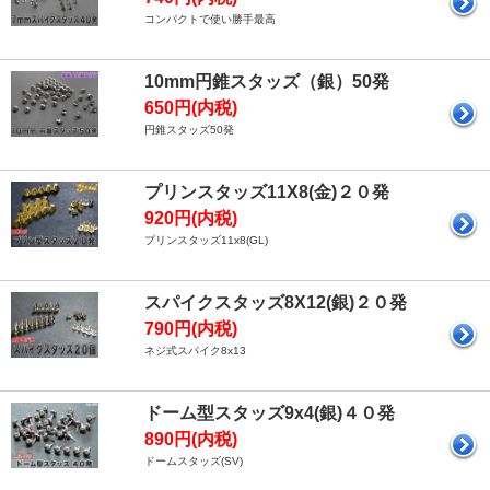
コンパクトで使い勝手最高
10mm円錐スタッズ（銀）50発
650円(内税)
円錐スタッズ50発
プリンスタッズ11X8(金)２０発
920円(内税)
プリンスタッズ11x8(GL)
スパイクスタッズ8X12(銀)２０発
790円(内税)
ネジ式スパイク8x13
ドーム型スタッズ9x4(銀)４０発
890円(内税)
ドームスタッズ(SV)