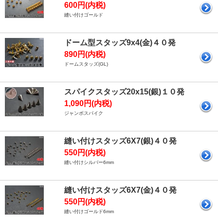
600円(内税)
縫い付けゴールド
ドーム型スタッズ9x4(金)４０発
890円(内税)
ドームスタッズ(GL)
スパイクスタッズ20x15(銀)１０発
1,090円(内税)
ジャンボスパイク
縫い付けスタッズ6X7(銀)４０発
550円(内税)
縫い付けシルバー6mm
縫い付けスタッズ6X7(金)４０発
550円(内税)
縫い付けゴールド6mm