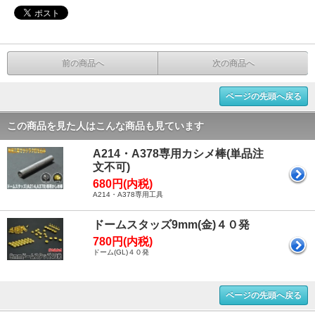
前の商品へ
次の商品へ
ページの先頭へ戻る
この商品を見た人はこんな商品も見ています
A214・A378専用カシメ棒(単品注
文不可)
680円(内税)
A214・A378専用工具
ドームスタッズ9mm(金)４０発
780円(内税)
ドーム(GL)４０発
ページの先頭へ戻る