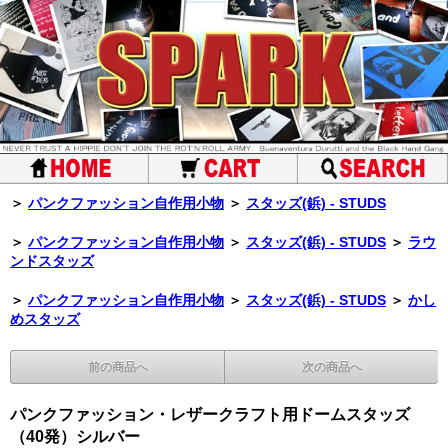
＞
パンクファッション自作用小物
＞
スタッズ(鋲) - STUDS
＞
パンクファッション自作用小物
＞
スタッズ(鋲) - STUDS
＞
ラウ
ンドスタッズ
＞
パンクファッション自作用小物
＞
スタッズ(鋲) - STUDS
＞
かし
めスタッズ
前の商品へ
次の商品へ
パンクファッション・レザークラフト用ドームスタッズ
（40発）シルバー