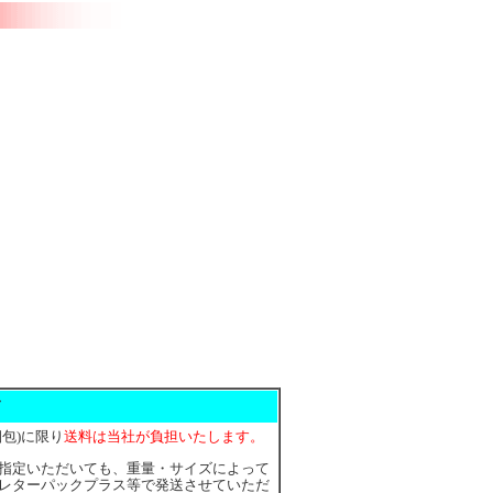
て
包)に限り
送料は当社が負担いたします。
指定いただいても、重量・サイズによって
レターパックプラス等で発送させていただ