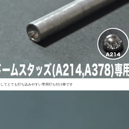
定してとても打ち込みやすい専用打ち付け棒です