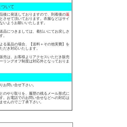
について
品後に発送しておりますので、到着後の
返
とさせて頂いております。衣服などはサイ
ないようお願いいたします。
送品につきましては、着払いにてお戻しさ
す。
よる返品の場合、【送料＋その他実費】を
ただき対応いたします。
販売は、お客様よりアクセスいただき販売
ーリングオフ制度は対応外となっておりま
りお問い合せ下さい。
とのやり取りを、履歴の残るメール形式に
す。お電話でのお問い合せなどへの対応は
ませんのでご了承下さい。