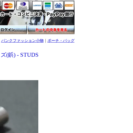
｜
パンクファッション小物
｜
ポーチ・バッグ
(鋲) - STUDS