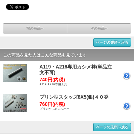
前の商品へ
次の商品へ
ページの先頭へ戻る
この商品を見た人はこんな商品も見ています
A119・A216専用カシメ棒(単品注
文不可)
740円(内税)
A119,A216専用工具
プリン型スタッズ8X5(銀)４０発
760円(内税)
プリンかしめシルバー
ページの先頭へ戻る