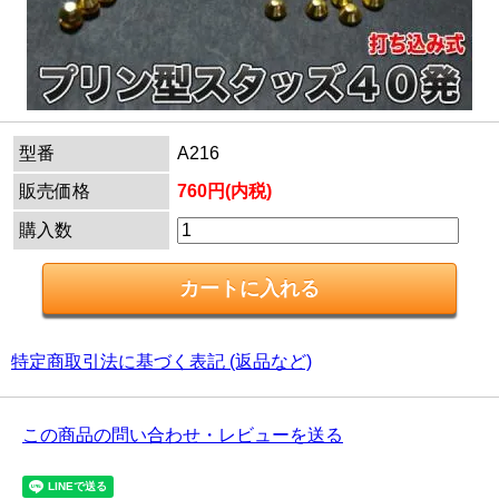
型番
A216
販売価格
760円(内税)
購入数
特定商取引法に基づく表記 (返品など)
この商品の問い合わせ・レビューを送る