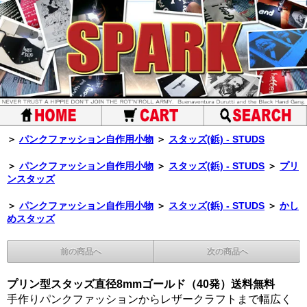
＞
パンクファッション自作用小物
＞
スタッズ(鋲) - STUDS
＞
パンクファッション自作用小物
＞
スタッズ(鋲) - STUDS
＞
プリ
ンスタッズ
＞
パンクファッション自作用小物
＞
スタッズ(鋲) - STUDS
＞
かし
めスタッズ
前の商品へ
次の商品へ
プリン型スタッズ直径8mmゴールド（40発）送料無料
手作りパンクファッションからレザークラフトまで幅広く