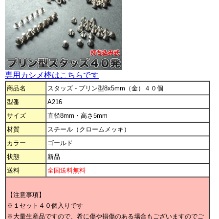
専用カシメ棒はこちらです
商品名
スタッズ - プリン型8x5mm（金）４０個
型番
A216
サイズ
直径8mm・高さ5mm
材質
スチール（クロームメッキ）
カラー
ゴールド
状態
新品
送料
全国送料無料
【注意事項】
※１セット４０個入りです
※大量生産品ですので、希に傷や損傷のある場合もございますのでご