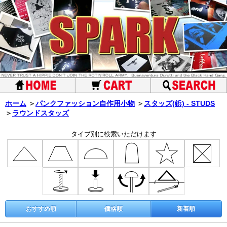
ホーム
＞
パンクファッション自作用小物
＞
スタッズ(鋲) - STUDS
＞
ラウンドスタッズ
タイプ別に検索いただけます
おすすめ順
価格順
新着順