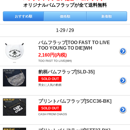
オリジナルバムフラップが全て送料無料
おすすめ順
価格順
新着順
1-29 / 29
バムフラップ[TOO FAST TO LIVE
TOO YOUNG TO DIE]WH
2,160円(内税)
TOO FAST TO LIVE(WH)
豹柄バムフラップ[SLD-35]
SOLD OUT
男女に人気の豹柄
プリントバムフラップ[SCC36-BK]
SOLD OUT
CASH FROM CHAOS