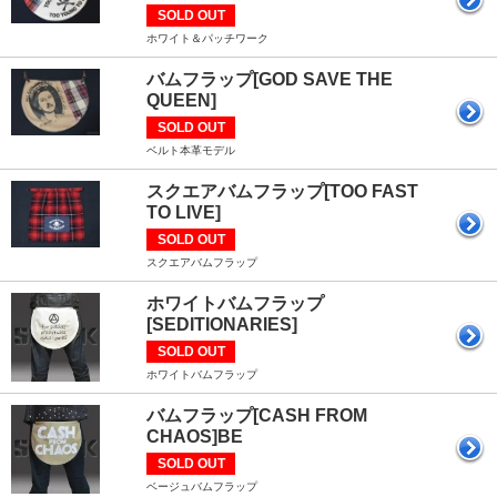
SOLD OUT
ホワイト＆パッチワーク
バムフラップ[GOD SAVE THE
QUEEN]
SOLD OUT
ベルト本革モデル
スクエアバムフラップ[TOO FAST
TO LIVE]
SOLD OUT
スクエアバムフラップ
ホワイトバムフラップ
[SEDITIONARIES]
SOLD OUT
ホワイトバムフラップ
バムフラップ[CASH FROM
CHAOS]BE
SOLD OUT
ベージュバムフラップ