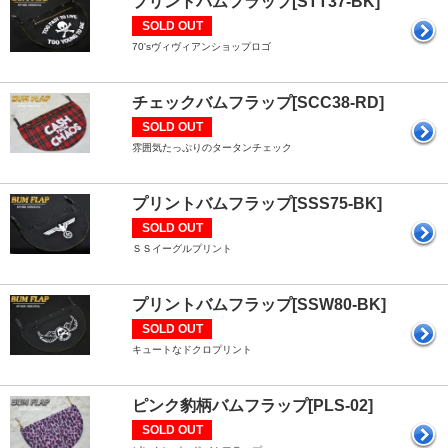
プリントバムフラップ[STT37-BK]
SOLD OUT
70'sヴィヴィアンショップロゴ
チェックバムフラップ[SCC38-RD]
SOLD OUT
雰囲気たっぷりのタータンチェック
プリントバムフラップ[SSS75-BK]
SOLD OUT
ＳＳイーグルプリント
プリントバムフラップ[SSW80-BK]
SOLD OUT
キュートなドクロプリント
ピンク豹柄バムフラップ[PLS-02]
SOLD OUT